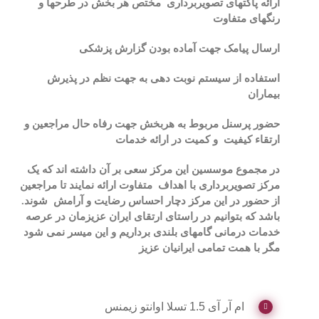
ارائه پاکتهای تصویربرداری مختص هر بخش در طرحها و
رنگهای متفاوت
ارسال پیامک جهت آماده بودن گزارش پزشکی
استفاده از سیستم نوبت دهی به جهت نظم در پذیرش
بیماران
حضور پرسنل مربوط به هربخش جهت رفاه حال مراجعین و
ارتقاء کیفیت و کمیت در ارائه خدمات
در مجموع موسسین این مرکز سعی بر آن داشته اند که یک
مرکز تصویربرداری با اهداف متفاوت ارائه نمایند تا مراجعین
از حضور در این مرکز دچار احساس
رضایت و آرامش شوند.
باشد که بتوانیم در راستای ارتقای ایران عزیزمان در عرصه
خدمات درمانی گامهای بلندی برداریم و این میسر نمی شود
مگر با همت تمامی ایرانیان عزیز
ام آر آی 1.5 تسلا اوانتو زیمنس