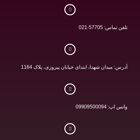
تلفن تماس: 57705-021
آدرس: میدان شهدا، ابتدای خیابان پیروزی، پلاک 1164
واتس اپ: 09909500094